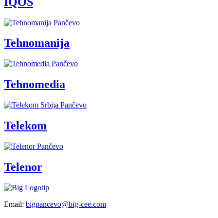
IQOS
Tehnomanija
Tehnomedia
Telekom
Telenor
Email:
bigpancevo@big-cee.com