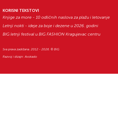
KORISNI TEKSTOVI
Knjige za more - 10 odličnih naslova za plažu i letovanje
Letnji nokti - ideje za boje i dezene u 2026. godini
BIG letnji festival u BIG FASHION Kragujevac centru
Sva prava zadržana. 2012 - 2026. © BIG
Razvoj i dizajn:
Avokado