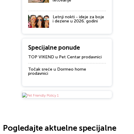
letovanje
Letnji nokti - ideje za boje
i dezene u 2026. godini
Specijalne ponude
TOP VIKEND u Pet Centar prodavnici
Točak sreće u Dormeo home
prodavnici
Pogledajte aktuelne specijalne