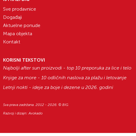
Sve prodavnice
Događaji
Aktuelne ponude
Mapa objekta
Kontakt
KORISNI TEKSTOVI
Najbolji after sun proizvodi - top 10 preporuka za lice i telo
Knjige za more - 10 odličnih naslova za plažu i letovanje
Letnji nokti - ideje za boje i dezene u 2026. godini
Sva prava zadržana. 2012 - 2026. © BIG
Razvoj i dizajn:
Avokado