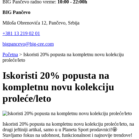
BIG Pančevo radno vreme:
10:00 - 22:00h
BIG Pančevo
Miloša Obrenovića 12, Pančevo, Srbija
+381 13 219 02 01
bigpancevo@big-cee.com
Početna
>
Iskoristi 20% popusta na kompletnu novu kolekciju
proleće/leto
Iskoristi 20% popusta na
kompletnu novu kolekciju
proleće/leto
Iskoristi 20% popusta na kompletnu novu kolekciju proleće/leto, na
drugi jeftiniji artikal, samo u u Planeta Sport prodavnici!🤩
Stavljamo fokus na udobnost, funkcionalnost i najnovije trendove!