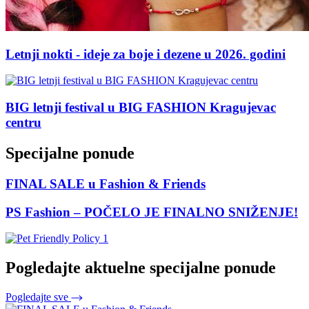
Letnji nokti - ideje za boje i dezene u 2026. godini
BIG letnji festival u BIG FASHION Kragujevac
centru
Specijalne ponude
FINAL SALE u Fashion & Friends
PS Fashion – POČELO JE FINALNO SNIŽENJE!
Pogledajte aktuelne specijalne ponude
Pogledajte sve