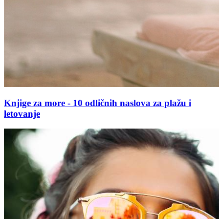
Knjige za more - 10 odličnih naslova za plažu i
letovanje