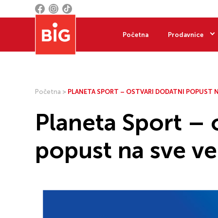
Početna
Prodavnice
Početna
>
PLANETA SPORT – OSTVARI DODATNI POPUST N
Planeta Sport – 
popust na sve ve