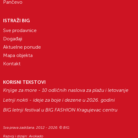
Pančevo
ISTRAŽI BIG
Sve prodavnice
Događaji
Aktuelne ponude
Mapa objekta
Kontakt
KORISNI TEKSTOVI
Knjige za more - 10 odličnih naslova za plažu i letovanje
Letnji nokti - ideje za boje i dezene u 2026. godini
BIG letnji festival u BIG FASHION Kragujevac centru
Sva prava zadržana. 2012 - 2026. © BIG
Razvoj i dizajn:
Avokado