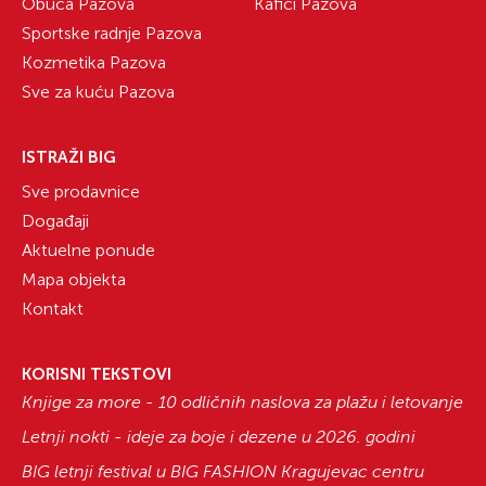
Obuća Pazova
Kafići Pazova
Sportske radnje Pazova
Kozmetika Pazova
Sve za kuću Pazova
ISTRAŽI BIG
Sve prodavnice
Događaji
Aktuelne ponude
Mapa objekta
Kontakt
KORISNI TEKSTOVI
Knjige za more - 10 odličnih naslova za plažu i letovanje
Letnji nokti - ideje za boje i dezene u 2026. godini
BIG letnji festival u BIG FASHION Kragujevac centru