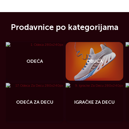
Prodavnice po kategorijama
ODEĆA
OBUĆA
ODEĆA ZA DECU
IGRAČKE ZA DECU