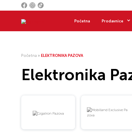
Početna
Prodavnice
Početna
»
ELEKTRONIKA PAZOVA
Elektronika Pa