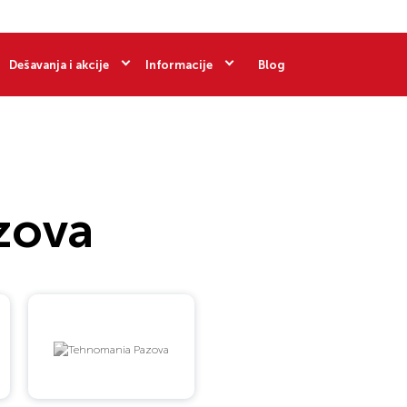
Dešavanja i akcije
Informacije
Blog
zova