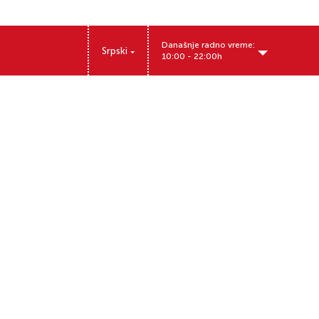
Današnje radno vreme:
Srpski
10:00 - 22:00h