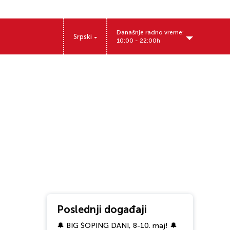
Današnje radno vreme:
Srpski
10:00 - 22:00h
Poslednji događaji
🔔 BIG ŠOPING DANI, 8-10. maj! 🔔