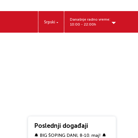
Današnje radno vreme:
Srpski
10:00 - 22:00h
Poslednji događaji
🔔 BIG ŠOPING DANI, 8-10. maj! 🔔