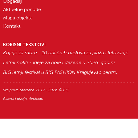
Događaji
Aktuelne ponude
Mapa objekta
Kontakt
KORISNI TEKSTOVI
Knjige za more - 10 odličnih naslova za plažu i letovanje
Letnji nokti - ideje za boje i dezene u 2026. godini
BIG letnji festival u BIG FASHION Kragujevac centru
Sva prava zadržana. 2012 - 2026. © BIG
Razvoj i dizajn:
Avokado