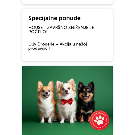
Specijalne ponude
HOUSE - ZAVRŠNO SNIŽENJE JE
POČELO!
Lilly Drogerie – Akcija u našoj
prodavnici!