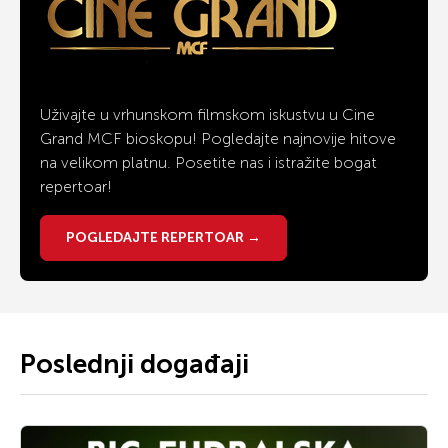
Uživajte u vrhunskom filmskom iskustvu u Cine
Grand MCF bioskopu! Pogledajte najnovije hitove
na velikom platnu. Posetite nas i istražite bogat
repertoar!
POGLEDAJTE REPERTOAR →
Poslednji događaji