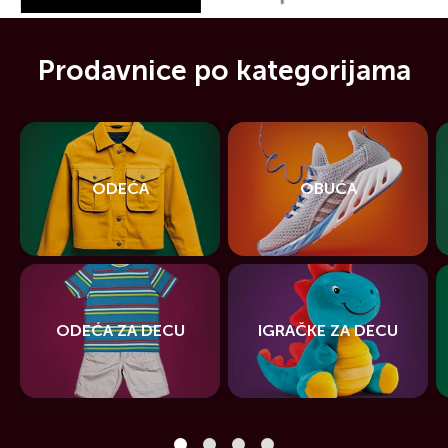
Prodavnice po kategorijama
ODEĆA
OBUĆA
ODEĆA ZA DECU
IGRAČKE ZA DECU