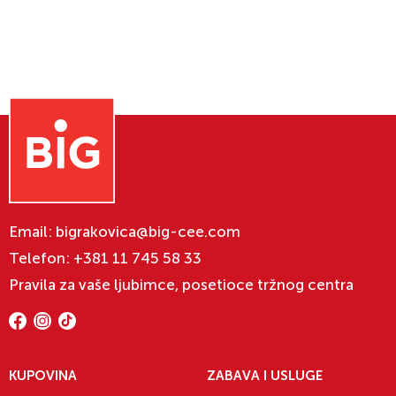
Email:
bigrakovica@big-cee.com
Telefon:
+381 11 745 58 33
Pravila za vaše ljubimce, posetioce tržnog centra
KUPOVINA
ZABAVA I USLUGE