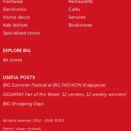
Footwear
Restaurants
Electronics
Cafes
Home decor
Services
Kids fashion
Bookstores
Specialized stores
EXPLORE BIG
All stores
USEFUL POSTS
BIG Summer Festival at BIG FASHION Kragujevac
GIGAMAX Fan of the Week: 12 centers, 12 weekly winners!
BIG Shopping Days
All rights reserved. 2012 - 2026. © BIG
Razvoj i dizajn:
Avokado