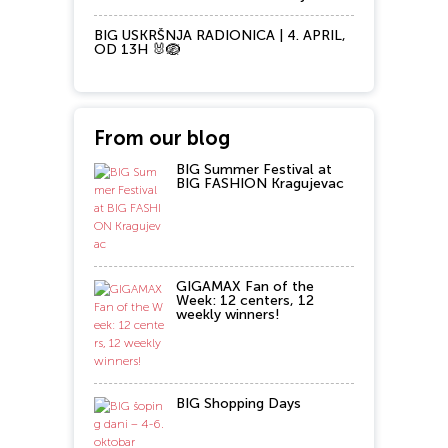
BIG USKRŠNJA RADIONICA | 4. APRIL,
OD 13H 🐰🪺
From our blog
BIG Summer Festival at
BIG FASHION Kragujevac
GIGAMAX Fan of the
Week: 12 centers, 12
weekly winners!
BIG Shopping Days