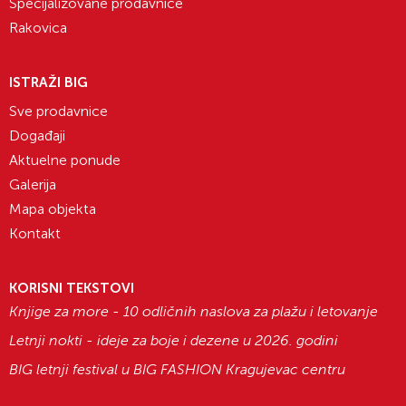
Specijalizovane prodavnice
Rakovica
ISTRAŽI BIG
Sve prodavnice
Događaji
Aktuelne ponude
Galerija
Mapa objekta
Kontakt
KORISNI TEKSTOVI
Knjige za more - 10 odličnih naslova za plažu i letovanje
Letnji nokti - ideje za boje i dezene u 2026. godini
BIG letnji festival u BIG FASHION Kragujevac centru