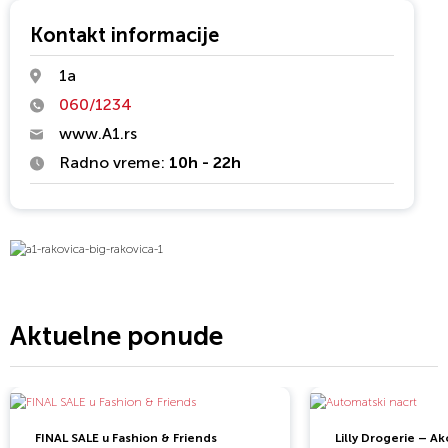
Kontakt informacije
1a
060/1234
www.A1.rs
Radno vreme:
10h - 22h
Aktuelne ponude
FINAL SALE u Fashion & Friends
Lilly Drogerie – Akc