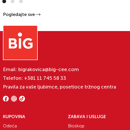
Pogledajte sve
Email:
bigrakovica@big-cee.com
Telefon:
+381 11 745 58 33
Pravila za vaše ljubimce, posetioce tržnog centra
KUPOVINA
ZABAVA I USLUGE
Odeća
Bioskop