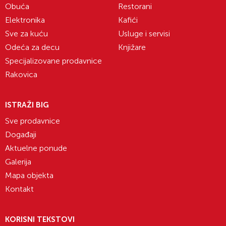
Obuća
Restorani
Elektronika
Kafići
Sve za kuću
Usluge i servisi
Odeća za decu
Knjižare
Specijalizovane prodavnice
Rakovica
ISTRAŽI BIG
Sve prodavnice
Događaji
Aktuelne ponude
Galerija
Mapa objekta
Kontakt
KORISNI TEKSTOVI