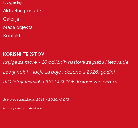
Događaji
Aktuelne ponude
Galerija
Mapa objekta
Kontakt
KORISNI TEKSTOVI
Knjige za more - 10 odličnih naslova za plažu i letovanje
Letnji nokti - ideje za boje i dezene u 2026. godini
BIG letnji festival u BIG FASHION Kragujevac centru
Sva prava zadržana. 2012 - 2026. © BIG
Razvoj i dizajn:
Avokado