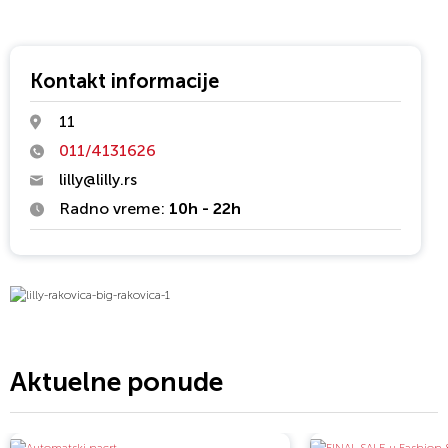
Kontakt informacije
11
011/4131626
lilly@lilly.rs
Radno vreme:
10h - 22h
Aktuelne ponude