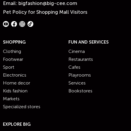
Email:
bigfashion@big-cee.com
Pet Policy for Shopping Mall Visitors
SHOPPING
FUN AND SERVICES
Clothing
Cinema
Footwear
Restaurants
Sport
Cafes
Electronics
Playrooms
Home decor
Services
Kids fashion
Bookstores
Markets
Specialized stores
EXPLORE BIG