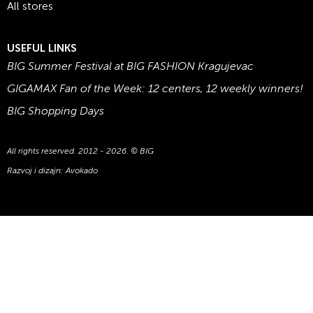
All stores
USEFUL LINKS
BIG Summer Festival at BIG FASHION Kragujevac
GIGAMAX Fan of the Week: 12 centers, 12 weekly winners!
BIG Shopping Days
All rights reserved. 2012 - 2026. © BIG
Razvoj i dizajn:
Avokado