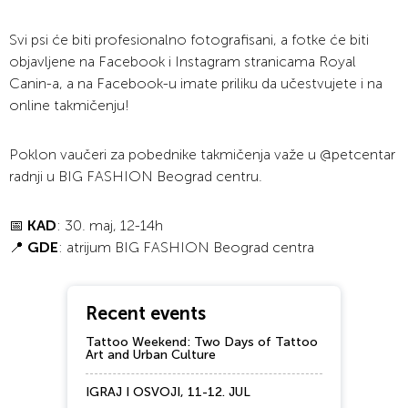
Svi psi će biti profesionalno fotografisani, a fotke će biti
objavljene na Facebook i Instagram stranicama Royal
Canin-a, a na Facebook-u imate priliku da učestvujete i na
online takmičenju!
Poklon vaučeri za pobednike takmičenja važe u @petcentar
radnji u BIG FASHION Beograd centru.
📅
KAD
: 30. maj, 12-14h
📍
GDE
: atrijum BIG FASHION Beograd centra
Recent events
Tattoo Weekend: Two Days of Tattoo
Art and Urban Culture
IGRAJ I OSVOJI, 11-12. JUL