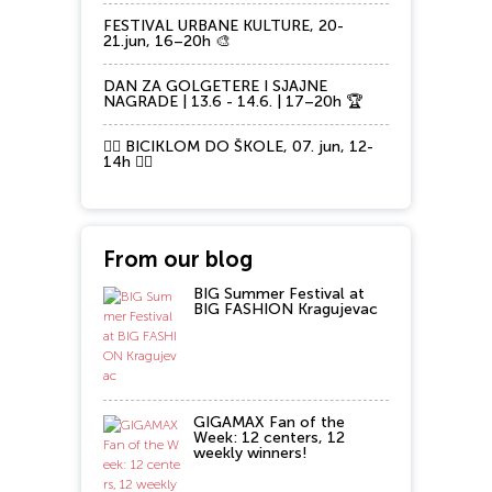
FESTIVAL URBANE KULTURE, 20-
21.jun, 16–20h 🎨
DAN ZA GOLGETERE I SJAJNE
NAGRADE | 13.6 - 14.6. | 17–20h 🏆
🚴‍♂️ BICIKLOM DO ŠKOLE, 07. jun, 12-
14h 🚴‍♀️
From our blog
BIG Summer Festival at
BIG FASHION Kragujevac
GIGAMAX Fan of the
Week: 12 centers, 12
weekly winners!