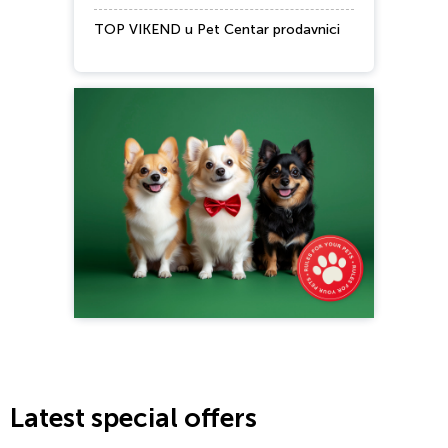
TOP VIKEND u Pet Centar prodavnici
Latest special offers