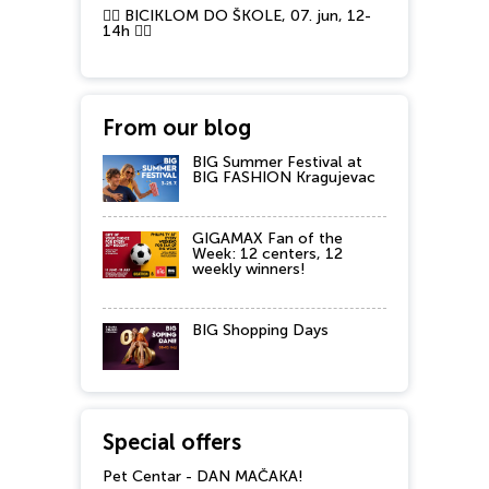
🚴‍♂️ BICIKLOM DO ŠKOLE, 07. jun, 12-
14h 🚴‍♀️
From our blog
BIG Summer Festival at
BIG FASHION Kragujevac
GIGAMAX Fan of the
Week: 12 centers, 12
weekly winners!
BIG Shopping Days
Special offers
Pet Centar - DAN MAČAKA!