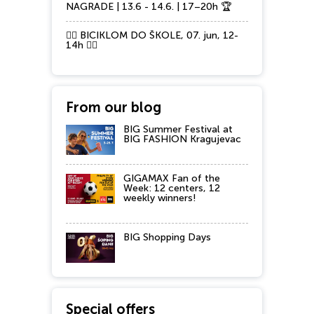
NAGRADE | 13.6 - 14.6. | 17–20h 🏆
🚴‍♂️ BICIKLOM DO ŠKOLE, 07. jun, 12-
14h 🚴‍♀️
From our blog
BIG Summer Festival at
BIG FASHION Kragujevac
GIGAMAX Fan of the
Week: 12 centers, 12
weekly winners!
BIG Shopping Days
Special offers