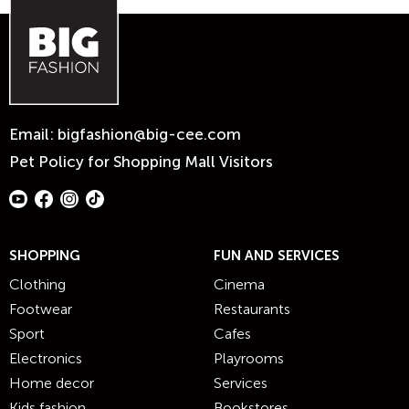
Email:
bigfashion@big-cee.com
Pet Policy for Shopping Mall Visitors
SHOPPING
FUN AND SERVICES
Clothing
Cinema
Footwear
Restaurants
Sport
Cafes
Electronics
Playrooms
Home decor
Services
Kids fashion
Bookstores