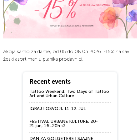
Akcija samo za dame, od 05 do 08.03.2026. -15% na sav
žeski asortiman u planika prodavnici.
Recent events
Tattoo Weekend: Two Days of Tattoo
Art and Urban Culture
IGRAJ I OSVOJI, 11-12. JUL
FESTIVAL URBANE KULTURE, 20-
21.jun, 16–20h 🎨
DAN ZA GOLGETERE I SJAJNE