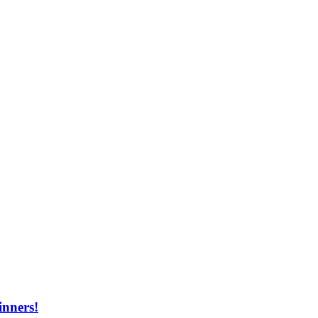
inners!