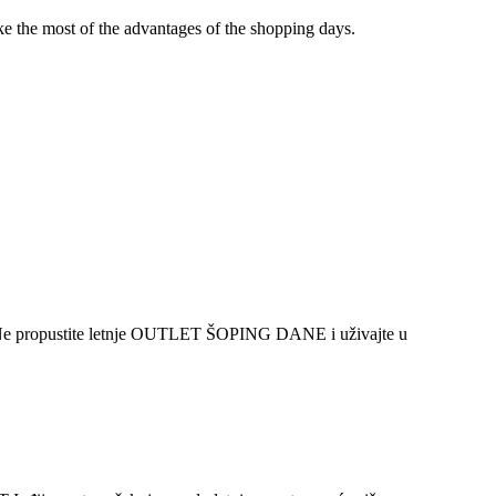
ake the most of the advantages of the shopping days.
Ne propustite letnje OUTLET ŠOPING DANE i uživajte u