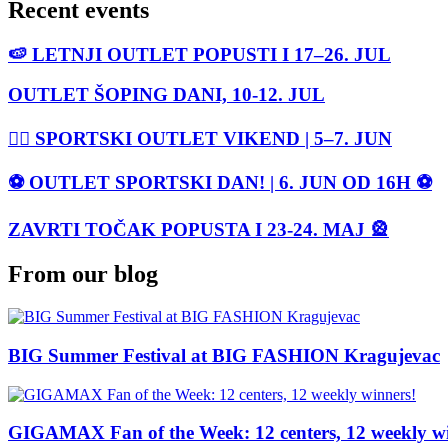
Recent events
🍉 LETNJI OUTLET POPUSTI I 17–26. JUL
OUTLET ŠOPING DANI, 10-12. JUL
🏃‍♀️ SPORTSKI OUTLET VIKEND | 5–7. JUN
⚽ OUTLET SPORTSKI DAN! | 6. JUN OD 16H ⚽
ZAVRTI TOČAK POPUSTA I 23-24. MAJ 🎡
From our blog
BIG Summer Festival at BIG FASHION Kragujevac
GIGAMAX Fan of the Week: 12 centers, 12 weekly w