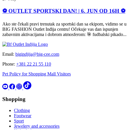
⚽ OUTLET SPORTSKI DAN! | 6. JUN OD 16H ⚽
Ako ste čekali pravi trenutak za sportski dan sa ekipom, vidimo se u
BIG FASHION Outlet Inđija centru! Očekuje vas dan ispunjen
zabavnim aktivacijama i dobrom atmosferom: 🎯 fudbalski pikado...
Email:
bigindjija@big-cee.com
Phone:
+381 22 21 55 110
Pet Policy for Shopping Mall Visitors
Shopping
Clothing
Footwear
Sport
Jewelery and accessories