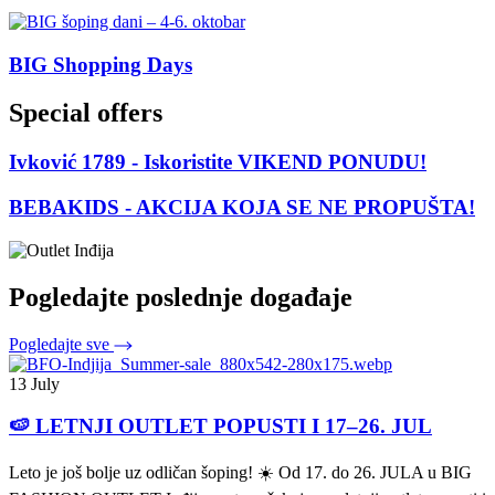
BIG Shopping Days
Special offers
Ivković 1789 - Iskoristite VIKEND PONUDU!
BEBAKIDS - AKCIJA KOJA SE NE PROPUŠTA!
Pogledajte poslednje događaje
Pogledajte sve
13 July
🍉 LETNJI OUTLET POPUSTI I 17–26. JUL
Leto je još bolje uz odličan šoping! ☀️ Od 17. do 26. JULA u BIG