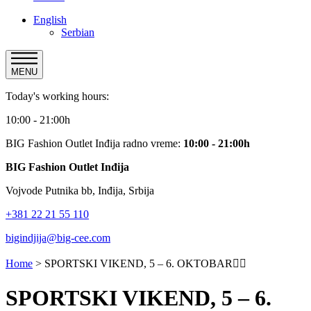
English
Serbian
MENU
Today's working hours:
10:00 - 21:00h
BIG Fashion Outlet Inđija radno vreme:
10:00 - 21:00h
BIG Fashion Outlet Inđija
Vojvode Putnika bb, Inđija, Srbija
+381 22 21 55 110
bigindjija@big-cee.com
Home
>
SPORTSKI VIKEND, 5 – 6. OKTOBAR🏃‍♀️
SPORTSKI VIKEND, 5 – 6.