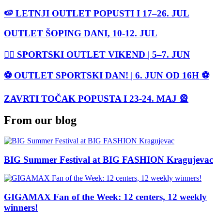
🍉 LETNJI OUTLET POPUSTI I 17–26. JUL
OUTLET ŠOPING DANI, 10-12. JUL
🏃‍♀️ SPORTSKI OUTLET VIKEND | 5–7. JUN
⚽ OUTLET SPORTSKI DAN! | 6. JUN OD 16H ⚽
ZAVRTI TOČAK POPUSTA I 23-24. MAJ 🎡
From our blog
BIG Summer Festival at BIG FASHION Kragujevac
GIGAMAX Fan of the Week: 12 centers, 12 weekly
winners!