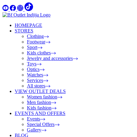
HOMEPAGE
STORES
Clothing
Footwear
Sport
Kids clothes
Jewelry and accessories
Toys
Optics
Watches
Services
All stores
VIEW OUTLET DEALS
Women fashion
Men fashion
Kids fashion
EVENTS AND OFFERS
Events
Special Offers
Gallery
BLOG