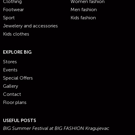
Clothing
Women fashion
Footwear
Men fashion
Sport
Kids fashion
Jewelery and accessories
Kids clothes
EXPLORE BIG
Stores
Events
Special Offers
Gallery
Contact
Floor plans
USEFUL POSTS
BIG Summer Festival at BIG FASHION Kragujevac