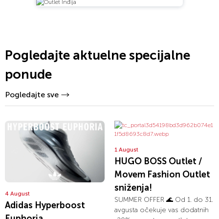
Pogledajte aktuelne specijalne
ponude
Pogledajte sve
1 August
HUGO BOSS Outlet /
Movem Fashion Outlet
sniženja!
4 August
SUMMER OFFER 🌊 Od 1. do 31.
Adidas Hyperboost
avgusta očekuje vas dodatnih
Euphoria