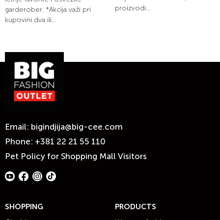
proizvodi...
garderober. *Akcija važi pri
kupovini dva ili...
Email:
bigindjija@big-cee.com
Phone:
+381 22 21 55 110
Pet Policy for Shopping Mall Visitors
SHOPPING
PRODUCTS