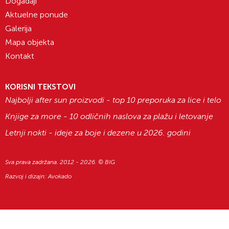
Događaji
Aktuelne ponude
Galerija
Mapa objekta
Kontakt
KORISNI TEKSTOVI
Najbolji after sun proizvodi - top 10 preporuka za lice i telo
Knjige za more - 10 odličnih naslova za plažu i letovanje
Letnji nokti - ideje za boje i dezene u 2026. godini
Sva prava zadržana. 2012 - 2026. © BIG
Razvoj i dizajn:
Avokado