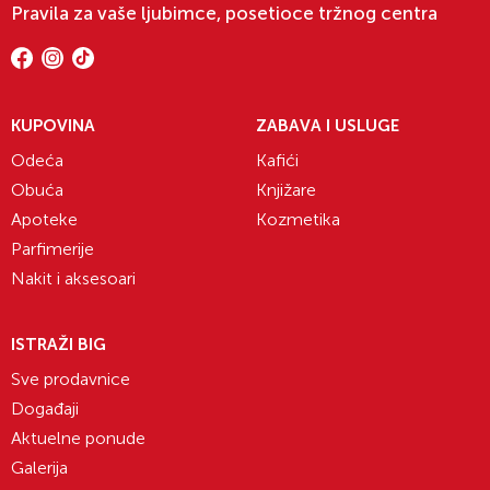
Pravila za vaše ljubimce, posetioce tržnog centra
KUPOVINA
ZABAVA I USLUGE
Odeća
Kafići
Obuća
Knjižare
Apoteke
Kozmetika
Parfimerije
Nakit i aksesoari
ISTRAŽI BIG
Sve prodavnice
Događaji
Aktuelne ponude
Galerija