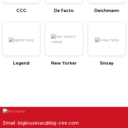
CCC
De Facto
Deichmann
Legend
New Yorker
Sinsay
Email:
bigkrusevac@big-cee.com