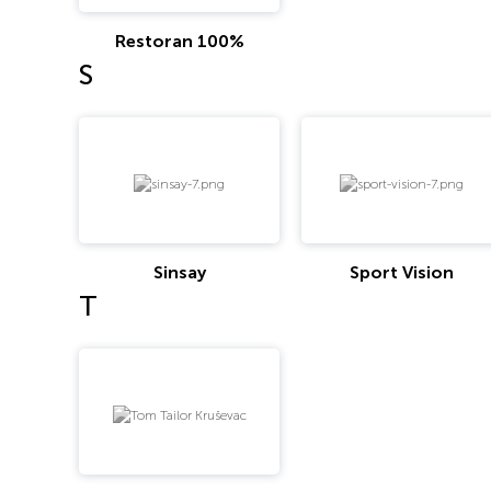
Restoran 100%
S
Sinsay
Sport Vision
T