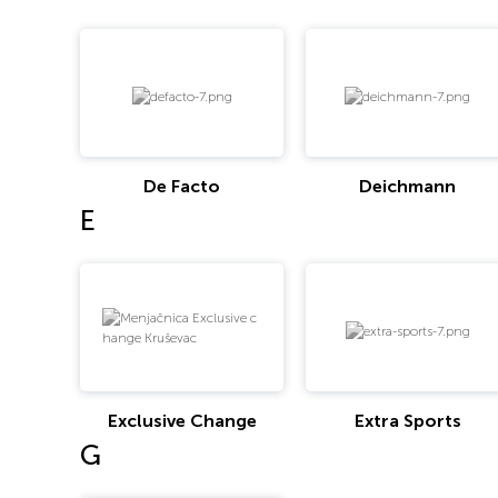
De Facto
Deichmann
E
Exclusive Change
Extra Sports
G