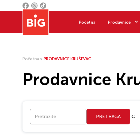
Početna
Prodavnice
Početna
>
PRODAVNICE KRUŠEVAC
Prodavnice Kr
PRETRAGA
C