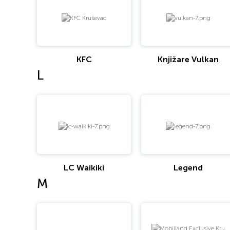
KFC
Knjižare Vulkan
L
LC Waikiki
Legend
M