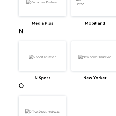
Media Plus
Mobilland
N
N Sport
New Yorker
O