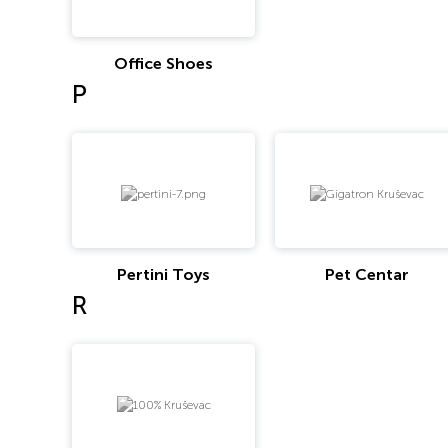
Office Shoes
P
Pertini Toys
Pet Centar
R