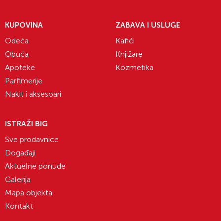
KUPOVINA
ZABAVA I USLUGE
Odeća
Kafići
Obuća
Knjižare
Apoteke
Kozmetika
Parfimerije
Nakit i aksesoari
ISTRAŽI BIG
Sve prodavnice
Događaji
Aktuelne ponude
Galerija
Mapa objekta
Kontakt