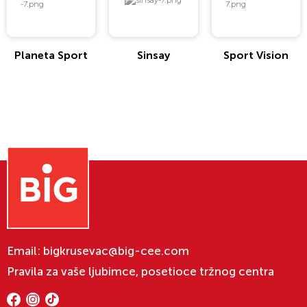
Planeta Sport
Sinsay
Sport Vision
Email:
bigkrusevac@big-cee.com
Pravila za vaše ljubimce, posetioce tržnog centra