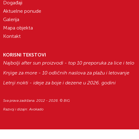
Događaji
Aktuelne ponude
Galerija
Mapa objekta
Kontakt
KORISNI TEKSTOVI
Najbolji after sun proizvodi - top 10 preporuka za lice i telo
Knjige za more - 10 odličnih naslova za plažu i letovanje
Letnji nokti - ideje za boje i dezene u 2026. godini
Sva prava zadržana. 2012 - 2026. © BIG
Razvoj i dizajn:
Avokado