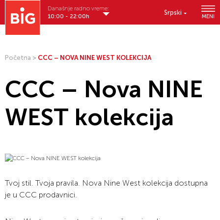
Današnje radno vreme:
Srpski
10:00 - 22:00h
MENI
Početna
>
CCC – NOVA NINE WEST KOLEKCIJA
CCC – Nova NINE
WEST kolekcija
Tvoj stil. Tvoja pravila. Nova Nine West kolekcija dostupna
je u CCC prodavnici.