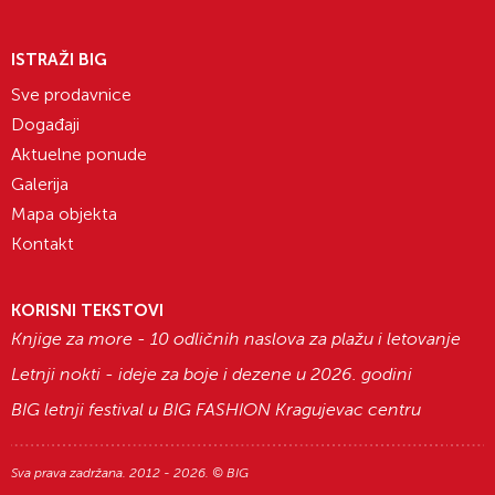
ISTRAŽI BIG
Sve prodavnice
Događaji
Aktuelne ponude
Galerija
Mapa objekta
Kontakt
KORISNI TEKSTOVI
Knjige za more - 10 odličnih naslova za plažu i letovanje
Letnji nokti - ideje za boje i dezene u 2026. godini
BIG letnji festival u BIG FASHION Kragujevac centru
Sva prava zadržana. 2012 - 2026. © BIG