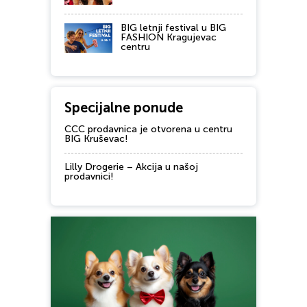
BIG letnji festival u BIG
FASHION Kragujevac
centru
Specijalne ponude
CCC prodavnica je otvorena u centru
BIG Kruševac!
Lilly Drogerie – Akcija u našoj
prodavnici!