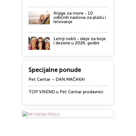
Knjige za more - 10
odličnih naslova za plažu i
letovanje
Letnji nokti - ideje za boje
i dezene u 2026. godini
Specijalne ponude
Pet Centar – DAN MAČAKA!
TOP VIKEND u Pet Centar prodavnici