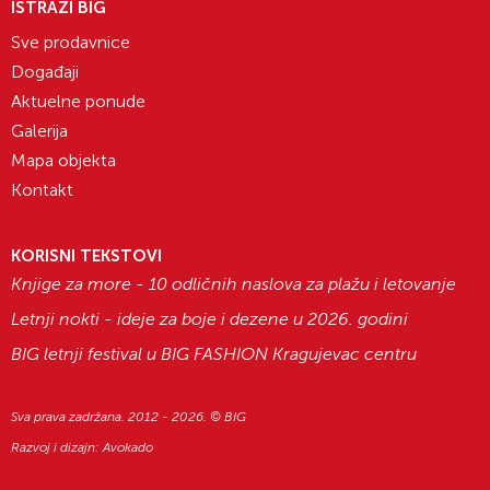
ISTRAŽI BIG
Sve prodavnice
Događaji
Aktuelne ponude
Galerija
Mapa objekta
Kontakt
KORISNI TEKSTOVI
Knjige za more - 10 odličnih naslova za plažu i letovanje
Letnji nokti - ideje za boje i dezene u 2026. godini
BIG letnji festival u BIG FASHION Kragujevac centru
Sva prava zadržana. 2012 - 2026. © BIG
Razvoj i dizajn:
Avokado