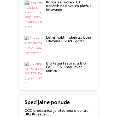
Knjige za more - 10
odličnih naslova za plažu i
letovanje
Letnji nokti - ideje za boje
i dezene u 2026. godini
BIG letnji festival u BIG
FASHION Kragujevac
centru
Specijalne ponude
CCC prodavnica je otvorena u centru
BIG Kruševac!