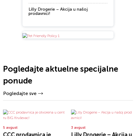
Lilly Drogerie – Akcija u našoj
prodavnici!
Pogledajte aktuelne specijalne
ponude
Pogledajte sve
5 avgust
3 avgust
CCC prodavnica je
Lilly Drogerie – Akcija u