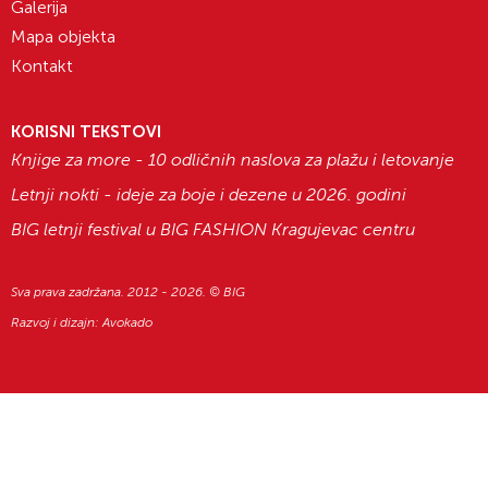
Galerija
Mapa objekta
Kontakt
KORISNI TEKSTOVI
Knjige za more - 10 odličnih naslova za plažu i letovanje
Letnji nokti - ideje za boje i dezene u 2026. godini
BIG letnji festival u BIG FASHION Kragujevac centru
Sva prava zadržana. 2012 - 2026. © BIG
Razvoj i dizajn:
Avokado