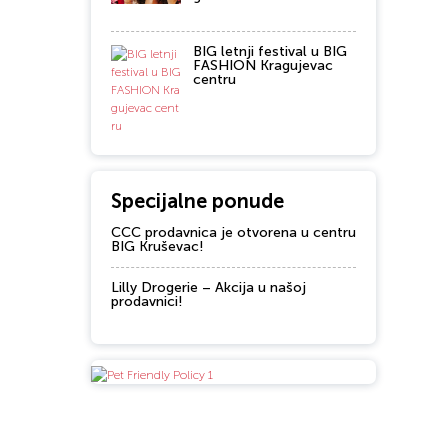
BIG letnji festival u BIG
FASHION Kragujevac
centru
Specijalne ponude
CCC prodavnica je otvorena u centru
BIG Kruševac!
Lilly Drogerie – Akcija u našoj
prodavnici!