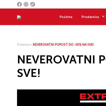
Početna
Prodavnice
Početna
>
NEVEROVATNI POPUST DO -50% NA SVE!
NEVEROVATNI P
SVE!