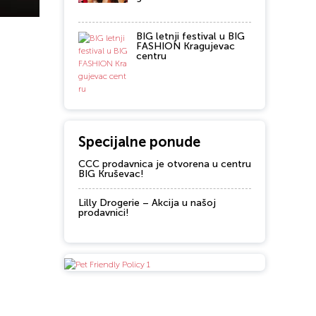
BIG letnji festival u BIG
FASHION Kragujevac
centru
Specijalne ponude
CCC prodavnica je otvorena u centru
BIG Kruševac!
Lilly Drogerie – Akcija u našoj
prodavnici!