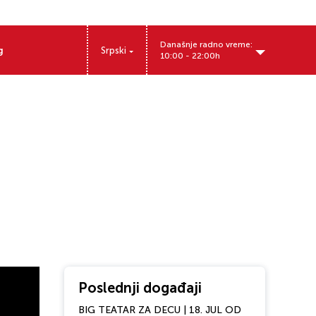
Današnje radno vreme:
g
Srpski
10:00 - 22:00h
Poslednji događaji
BIG TEATAR ZA DECU | 18. JUL OD