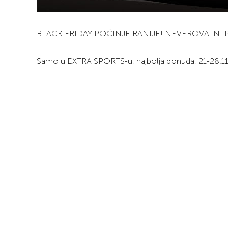
BLACK FRIDAY POČINJE RANIJE! NEVEROVATNI POP
Samo u EXTRA SPORTS-u, najbolja ponuda, 21-28.11