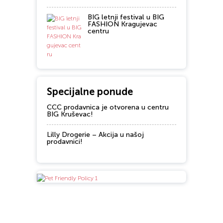
BIG letnji festival u BIG
FASHION Kragujevac
centru
Specijalne ponude
CCC prodavnica je otvorena u centru
BIG Kruševac!
Lilly Drogerie – Akcija u našoj
prodavnici!