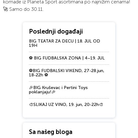
komade iz Planeta Sport asortimana po najnižim cenama!
🚀 Samo do 30.11.
Poslednji događaji
BIG TEATAR ZA DECU | 18. JUL OD
19H
⚽ BIG FUDBALSKA ZONA | 4–19. JUL
⚽BIG FUDBALSKI VIKEND, 27-28.jun,
18-22h ⚽
🎉BIG Kruševac i Pertini Toys
poklanjaju!🎉
🎨SLIKAJ UZ VINO, 19. jun, 20-22h🎨
Sa našeg bloga