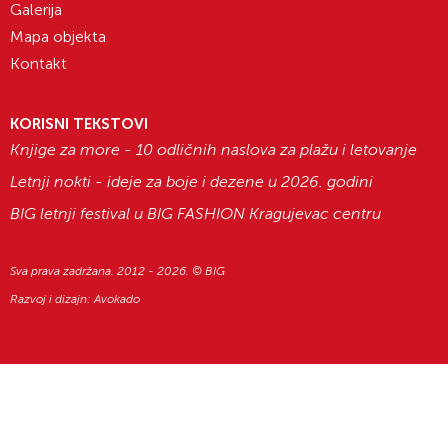
Galerija
Mapa objekta
Kontakt
KORISNI TEKSTOVI
Knjige za more - 10 odličnih naslova za plažu i letovanje
Letnji nokti - ideje za boje i dezene u 2026. godini
BIG letnji festival u BIG FASHION Kragujevac centru
Sva prava zadržana. 2012 - 2026. © BIG
Razvoj i dizajn:
Avokado