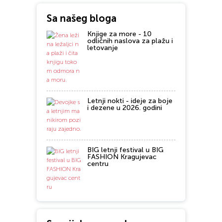
Sa našeg bloga
Knjige za more - 10
odličnih naslova za plažu i
letovanje
Letnji nokti - ideje za boje
i dezene u 2026. godini
BIG letnji festival u BIG
FASHION Kragujevac
centru