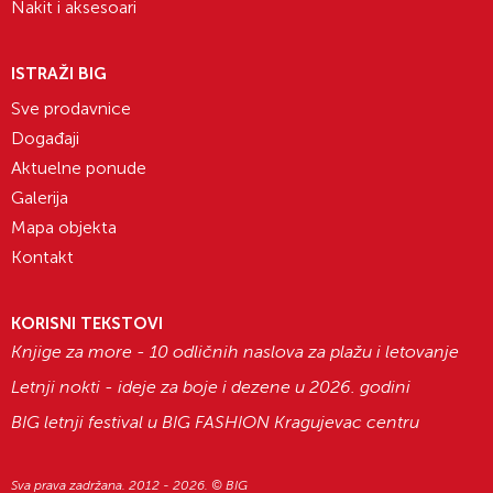
Nakit i aksesoari
ISTRAŽI BIG
Sve prodavnice
Događaji
Aktuelne ponude
Galerija
Mapa objekta
Kontakt
KORISNI TEKSTOVI
Knjige za more - 10 odličnih naslova za plažu i letovanje
Letnji nokti - ideje za boje i dezene u 2026. godini
BIG letnji festival u BIG FASHION Kragujevac centru
Sva prava zadržana. 2012 - 2026. © BIG