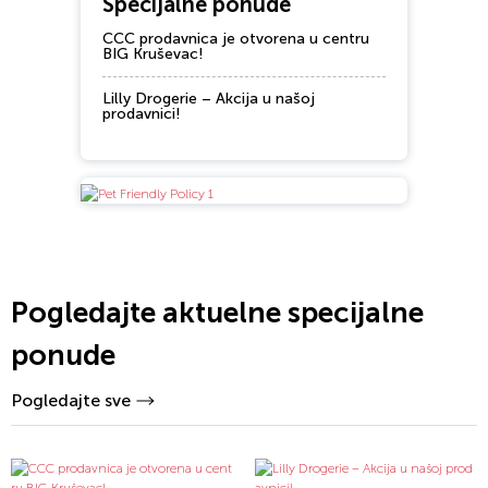
Specijalne ponude
CCC prodavnica je otvorena u centru
BIG Kruševac!
Lilly Drogerie – Akcija u našoj
prodavnici!
Pogledajte aktuelne specijalne
ponude
Pogledajte sve