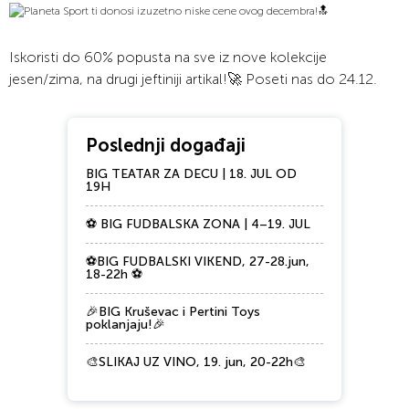
Iskoristi do 60% popusta na sve iz nove kolekcije
jesen/zima, na drugi jeftiniji artikal!🚀 Poseti nas do 24.12.
Poslednji događaji
BIG TEATAR ZA DECU | 18. JUL OD
19H
⚽ BIG FUDBALSKA ZONA | 4–19. JUL
⚽BIG FUDBALSKI VIKEND, 27-28.jun,
18-22h ⚽
🎉BIG Kruševac i Pertini Toys
poklanjaju!🎉
🎨SLIKAJ UZ VINO, 19. jun, 20-22h🎨