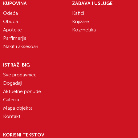
KUPOVINA
ZABAVA I USLUGE
Odeća
Kafići
Obuća
Knjižare
Apoteke
Kozmetika
Parfimerije
Nakit i aksesoari
ISTRAŽI BIG
Sve prodavnice
Događaji
Aktuelne ponude
Galerija
Mapa objekta
Kontakt
KORISNI TEKSTOVI