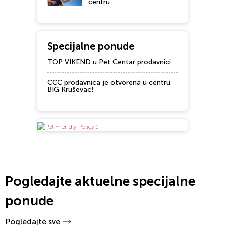
centru
Specijalne ponude
TOP VIKEND u Pet Centar prodavnici
CCC prodavnica je otvorena u centru
BIG Kruševac!
Pogledajte aktuelne specijalne
ponude
Pogledajte sve