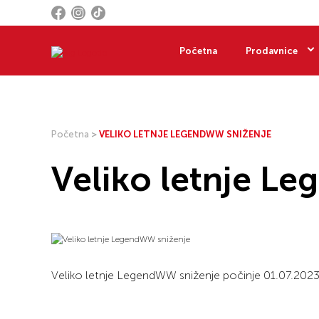
Početna
Prodavnice
Početna
>
VELIKO LETNJE LEGENDWW SNIŽENJE
Veliko letnje L
Veliko letnje LegendWW sniženje počinje 01.07.2023