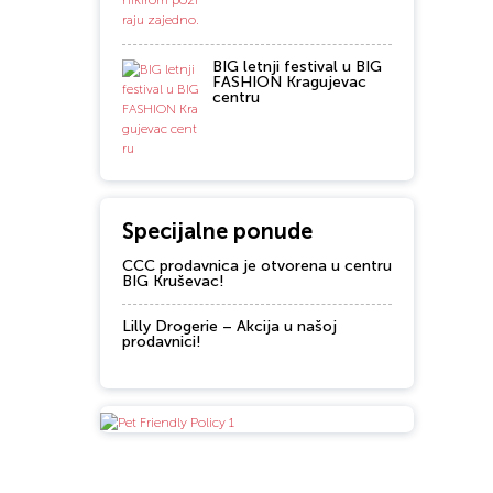
BIG letnji festival u BIG
FASHION Kragujevac
centru
Specijalne ponude
CCC prodavnica je otvorena u centru
BIG Kruševac!
Lilly Drogerie – Akcija u našoj
prodavnici!