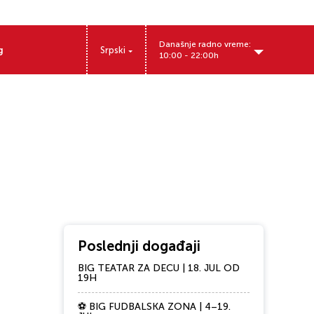
Današnje radno vreme:
g
Srpski
10:00 - 22:00h
Poslednji događaji
BIG TEATAR ZA DECU | 18. JUL OD
19H
⚽ BIG FUDBALSKA ZONA | 4–19.