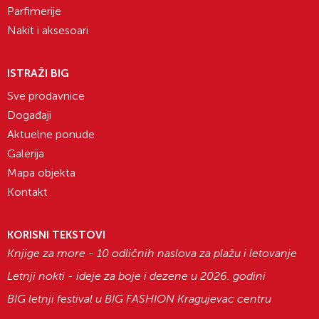
Parfimerije
Nakit i aksesoari
ISTRAŽI BIG
Sve prodavnice
Događaji
Aktuelne ponude
Galerija
Mapa objekta
Kontakt
KORISNI TEKSTOVI
Knjige za more - 10 odličnih naslova za plažu i letovanje
Letnji nokti - ideje za boje i dezene u 2026. godini
BIG letnji festival u BIG FASHION Kragujevac centru