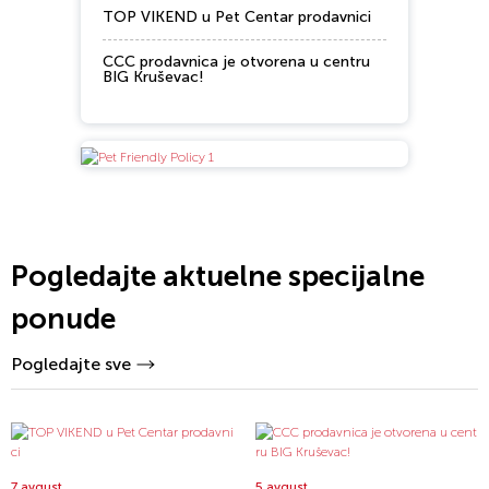
TOP VIKEND u Pet Centar prodavnici
CCC prodavnica je otvorena u centru
BIG Kruševac!
Pogledajte aktuelne specijalne
ponude
Pogledajte sve
7 avgust
5 avgust