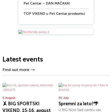
Pet Centar – DAN MAČAKA!
TOP VIKEND u Pet Centar prodavnici
Latest events
Find out more
6 August
30 July
🤸 BIG SPORTSKI
Spremni za leto?🌴
VIKEND, 15-16. avgust
U BIG Novi Sad centru vas