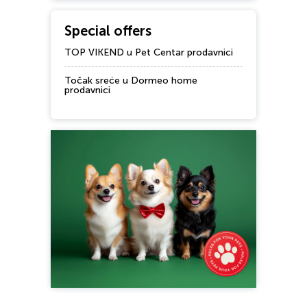
Special offers
TOP VIKEND u Pet Centar prodavnici
Točak sreće u Dormeo home
prodavnici