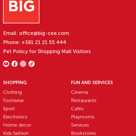
Email:
office@big-cee.com
Phone:
+381 21 21 55 444
Pet Policy for Shopping Mall Visitors
SHOPPING
FUN AND SERVICES
Clothing
Cinema
Footwear
Restaurants
Sport
Cafes
Electronics
Playrooms
Home decor
Services
Kids fashion
Bookstores