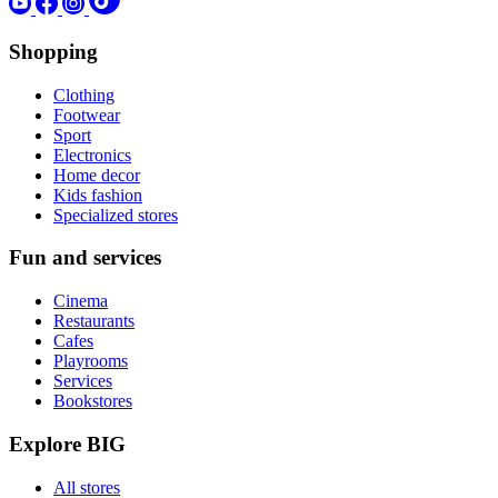
Shopping
Clothing
Footwear
Sport
Electronics
Home decor
Kids fashion
Specialized stores
Fun and services
Cinema
Restaurants
Cafes
Playrooms
Services
Bookstores
Explore BIG
All stores