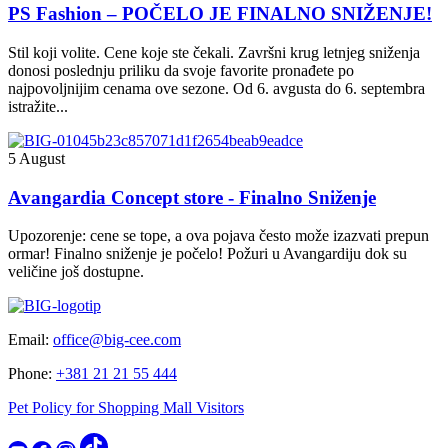
PS Fashion – POČELO JE FINALNO SNIŽENJE!
Stil koji volite. Cene koje ste čekali. Završni krug letnjeg sniženja
donosi poslednju priliku da svoje favorite pronađete po
najpovoljnijim cenama ove sezone. Od 6. avgusta do 6. septembra
istražite...
5 August
Avangardia Concept store - Finalno Sniženje
Upozorenje: cene se tope, a ova pojava često može izazvati prepun
ormar! Finalno sniženje je počelo! Požuri u Avangardiju dok su
veličine još dostupne.
Email:
office@big-cee.com
Phone:
+381 21 21 55 444
Pet Policy for Shopping Mall Visitors