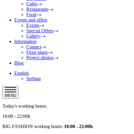
Cafes
Restaurants
Food
Events and offers
Events
Special Offers
Gallery
Information
Contact
Floor plans
Project photos
Blog
English
Serbian
MENU
Today's working hours:
10:00 - 22:00h
BIG FASHION working hours:
10:00 - 22:00h