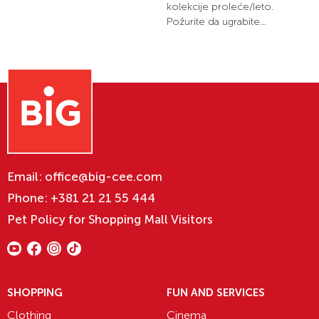
kolekcije proleće/leto.
Požurite da ugrabite...
Email:
office@big-cee.com
Phone:
+381 21 21 55 444
Pet Policy for Shopping Mall Visitors
SHOPPING
FUN AND SERVICES
Clothing
Cinema