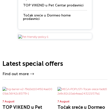
TOP VIKEND u Pet Centar prodavnici
Točak sreće u Dormeo home
prodavnici
Latest special offers
Find out more
7 August
7 August
TOP VIKEND u Pet
Točak sreće u Dormeo