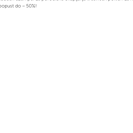
 popust do – 50%!