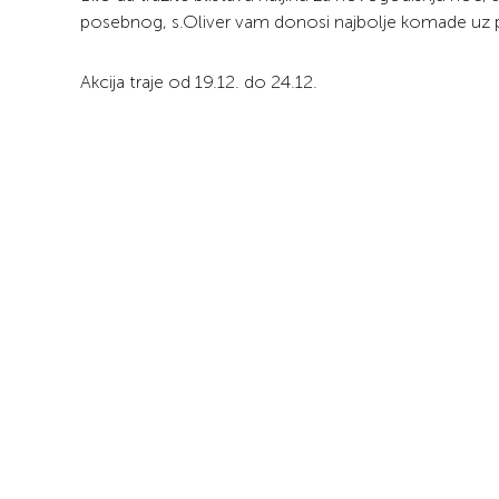
posebnog, s.Oliver vam donosi najbolje komade uz
Akcija traje od 19.12. do 24.12.