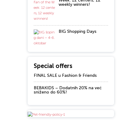
Week: 12 centers, 12
weekly winners!
BIG Shopping Days
Special offers
FINAL SALE u Fashion & Friends
BEBAKIDS – Dodatnih 20% na već
sniženo do 60%!