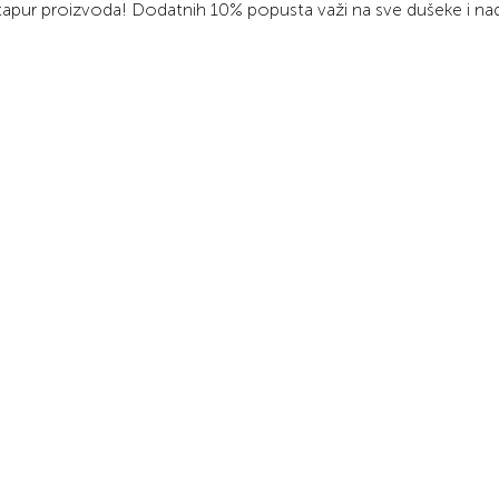
tapur proizvoda! Dodatnih 10% popusta važi na sve dušeke i na