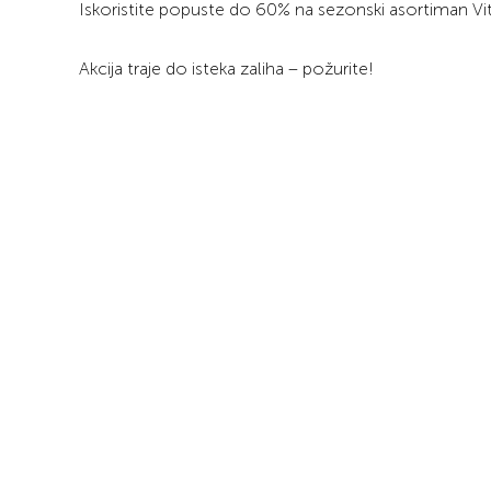
Iskoristite popuste do 60% na sezonski asortiman Vi
Akcija traje do isteka zaliha – požurite!