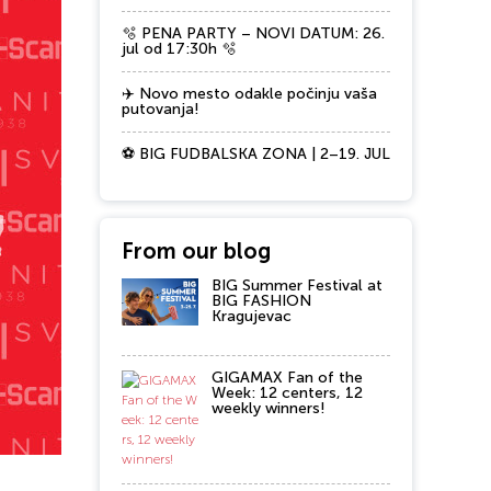
🫧 PENA PARTY – NOVI DATUM: 26.
jul od 17:30h 🫧
✈️ Novo mesto odakle počinju vaša
putovanja!
⚽ BIG FUDBALSKA ZONA | 2–19. JUL
From our blog
BIG Summer Festival at
BIG FASHION
Kragujevac
GIGAMAX Fan of the
Week: 12 centers, 12
weekly winners!