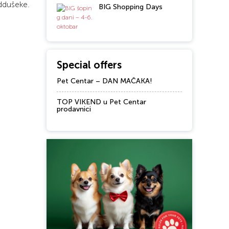
ddušeke.
BIG Shopping Days
Special offers
Pet Centar – DAN MAČAKA!
TOP VIKEND u Pet Centar
prodavnici