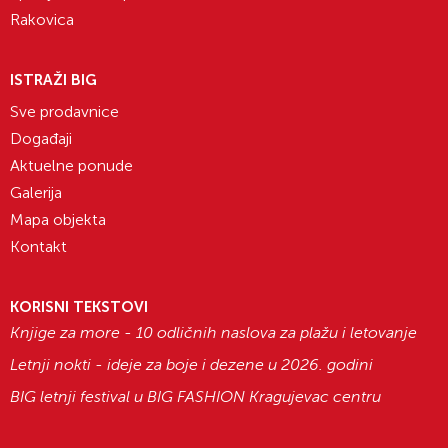
Rakovica
ISTRAŽI BIG
Sve prodavnice
Događaji
Aktuelne ponude
Galerija
Mapa objekta
Kontakt
KORISNI TEKSTOVI
Knjige za more - 10 odličnih naslova za plažu i letovanje
Letnji nokti - ideje za boje i dezene u 2026. godini
BIG letnji festival u BIG FASHION Kragujevac centru