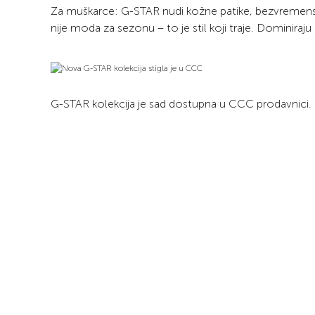
Za muškarce: G-STAR nudi kožne patike, bezvremensk
nije moda za sezonu – to je stil koji traje. Dominiraju 
G-STAR kolekcija je sad dostupna u CCC prodavnici.