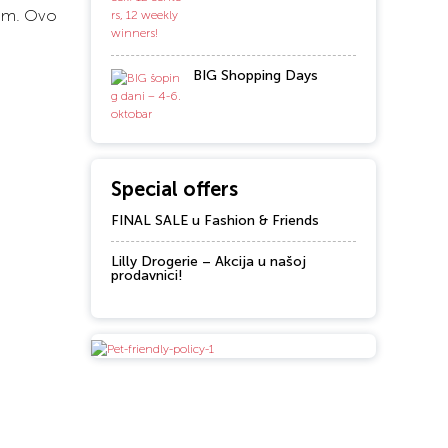
kom. Ovo
BIG Shopping Days
Special offers
FINAL SALE u Fashion & Friends
Lilly Drogerie – Akcija u našoj
prodavnici!