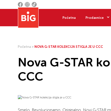
Početna
Prodavnice
Početna
>
NOVA G-STAR KOLEKCIJA STIGLA JE U CCC
Nova G-STAR kole
CCC
Smelo. Revolucionarno. Originalno. Novi G-STAR m