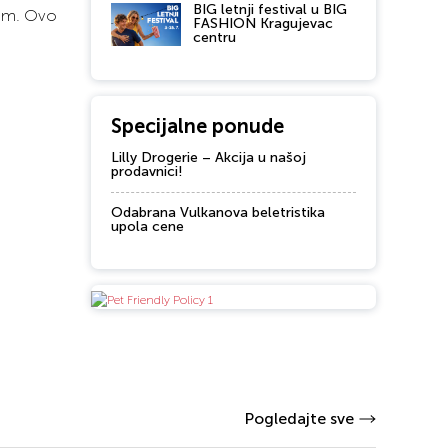
BIG letnji festival u BIG
kom. Ovo
FASHION Kragujevac
centru
Specijalne ponude
Lilly Drogerie – Akcija u našoj
prodavnici!
Odabrana Vulkanova beletristika
upola cene
Pogledajte sve